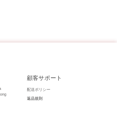
顧客サポート
a
配送ポリシー
uong
返品規則