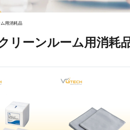
耗品
ーム用消耗品
クリーンルーム用消耗