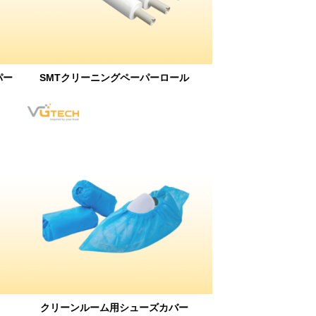
パー
SMTクリーニングペーパーロール
クリーンルーム用シューズカバー