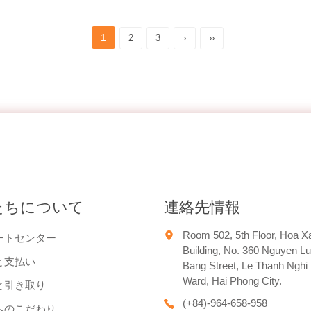
1
2
3
›
››
たちについて
連絡先情報
Room 502, 5th Floor, Hoa X
ートセンター
Building, No. 360 Nguyen L
と支払い
Bang Street, Le Thanh Nghi
Ward, Hai Phong City.
と引き取り
(+84)-964-658-958
へのこだわり