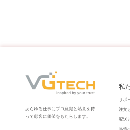
私
サポ
あらゆる仕事にプロ意識と熱意を持
注文
って顧客に価値をもたらします。
配送
品質