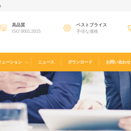
n
高品質
ベストプライス
ISO 9001:2015
手頃な価格
リューション
ニュース
ダウンロード
お問い合わせ