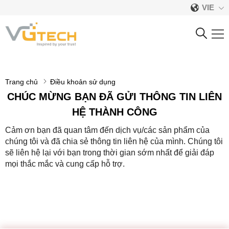
VIE
ĐIỀU KHOẢN SỬ DỤNG
Trang chủ
Điều khoản sử dụng
CHÚC MỪNG BẠN ĐÃ GỬI THÔNG TIN LIÊN
HỆ THÀNH CÔNG
Cảm ơn bạn đã quan tâm đến dịch vụ/các sản phẩm của
chúng tôi và đã chia sẻ thông tin liên hệ của mình. Chúng tôi
sẽ liên hệ lại với bạn trong thời gian sớm nhất để giải đáp
mọi thắc mắc và cung cấp hỗ trợ.