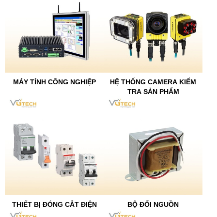
MÁY TÍNH CÔNG NGHIỆP
HỆ THỐNG CAMERA KIỂM
TRA SẢN PHẨM
THIẾT BỊ ĐÓNG CẮT ĐIỆN
BỘ ĐỔI NGUỒN