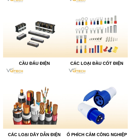
CẦU ĐẤU ĐIỆN
CÁC LOẠI ĐẦU CỐT ĐIỆN
CÁC LOẠI DÂY DẪN ĐIỆN
Ổ PHÍCH CẮM CÔNG NGHIỆP