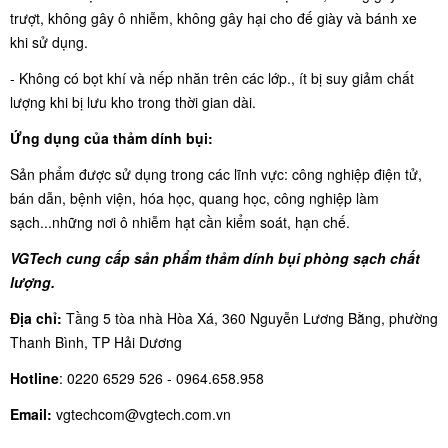
trượt, không gây ô nhiễm, không gây hại cho đế giày và bánh xe
khi sử dụng.
- Không có bọt khí và nếp nhăn trên các lớp., ít bị suy giảm chất
lượng khi bị lưu kho trong thời gian dài.
Ứng dụng của thảm dính bụi:
Sản phẩm được sử dụng trong các lĩnh vực: công nghiệp điện tử,
bán dẫn, bệnh viện, hóa học, quang học, công nghiệp làm
sạch...những nơi ô nhiễm hạt cần kiểm soát, hạn chế.
VGTech cung cấp sản phẩm thảm dính bụi phòng sạch chất
lượng.
Địa chỉ:
Tầng 5 tòa nhà Hòa Xá, 360 Nguyễn Lương Bằng, phường
Thanh Bình, TP Hải Dương
Hotline
: 0220 6529 526 -
0964.658.958
Email:
vgtechcom@vgtech.com.vn