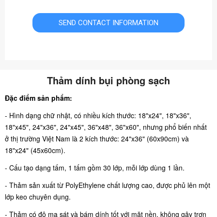
Thảm dính bụi phòng sạch
Đặc điểm sản phẩm:
- Hình dạng chữ nhật, có nhiều kích thước: 18"x24", 18"x36",
18"x45", 24"x36", 24"x45", 36"x48", 36"x60", nhưng phổ biến nhất
ở thị trường Việt Nam là 2 kích thước: 24"x36" (60x90cm) và
18"x24" (45x60cm).
- Cấu tạo dạng tấm, 1 tấm gồm 30 lớp, mỗi lớp dùng 1 lần.
- Thảm sản xuất từ PolyEthylene chất lượng cao, được phủ lên một
lớp keo chuyên dụng.
- Thảm có độ ma sát và bám dính tốt với mặt nền, không gây trơn