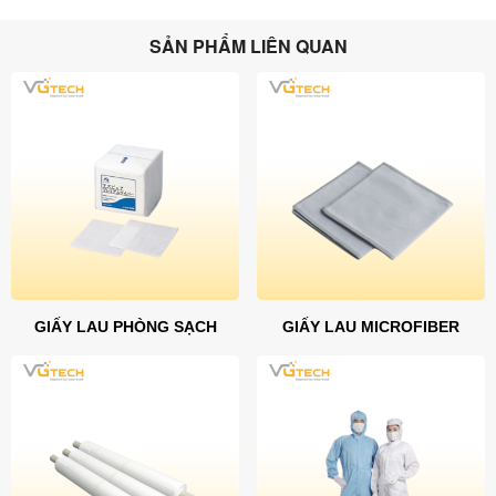
SẢN PHẨM LIÊN QUAN
GIẤY LAU PHÒNG SẠCH
GIẤY LAU MICROFIBER