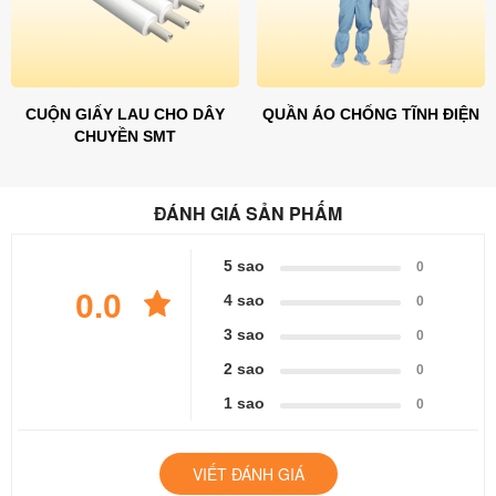
CUỘN GIẤY LAU CHO DÂY
QUẦN ÁO CHỐNG TĨNH ĐIỆN
CHUYỀN SMT
ĐÁNH GIÁ SẢN PHẤM
5 sao
0
0.0
4 sao
0
3 sao
0
2 sao
0
1 sao
0
VIẾT ĐÁNH GIÁ