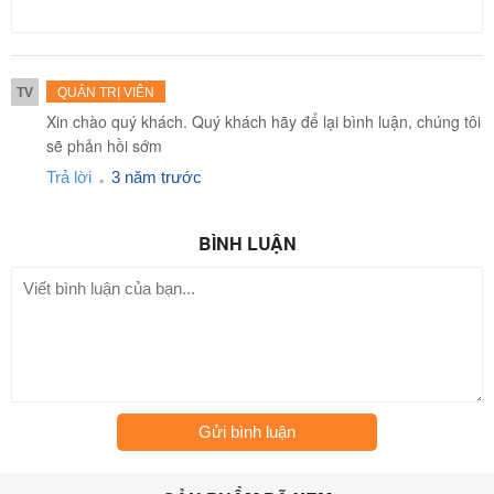
TV
QUẢN TRỊ VIÊN
Xin chào quý khách. Quý khách hãy để lại bình luận, chúng tôi
sẽ phản hồi sớm
.
Trả lời
3 năm trước
BÌNH LUẬN
Gửi bình luận