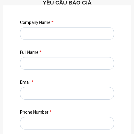
YÊU CẦU BÁO GIÁ
Company Name
*
Full Name
*
Email
*
Phone Number
*