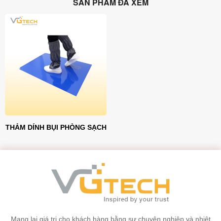
SẢN PHẨM ĐÃ XEM
THẢM DÍNH BỤI PHÒNG SẠCH
Mang lại giá trị cho khách hàng bằng sự chuyên nghiệp và nhiệt