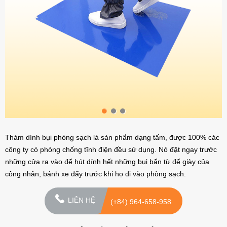
Thảm dính bụi phòng sạch là sản phẩm dạng tấm, được 100% các
công ty có phòng chống tĩnh điện đều sử dụng. Nó đặt ngay trước
những cửa ra vào để hút dính hết những bụi bẩn từ đế giày của
công nhân, bánh xe đẩy trước khi họ đi vào phòng sạch.
LIÊN HỆ
(+84) 964-658-958